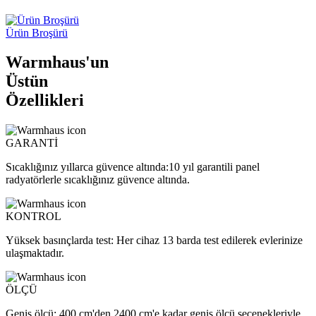
Ürün Broşürü
Warmhaus'un
Üstün
Özellikleri
GARANTİ
Sıcaklığınız yıllarca güvence altında:10 yıl garantili panel
radyatörlerle sıcaklığınız güvence altında.
KONTROL
Yüksek basınçlarda test: Her cihaz 13 barda test edilerek evlerinize
ulaşmaktadır.
ÖLÇÜ
Geniş ölçü: 400 cm'den 2400 cm'e kadar geniş ölçü seçenekleriyle