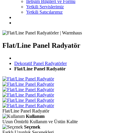
İletişim Bilgileri ve Formu
Yetkili Servislerimiz
Yetkili Satıcılarımız
Flat/Line Panel Radyatör
Dekoratif Panel Radyatörler
Flat/Line Panel Radyatör
Flat/Line Panel Radyatör
Kullanım
Uzun Ömürlü Kullanım ve Üstün Kalite
Seçenek
Farklı Uzunluk Seçenekleri