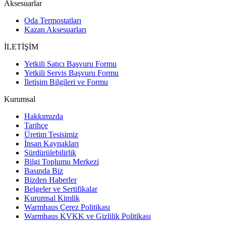
Aksesuarlar
Oda Termostatları
Kazan Aksesuarları
İLETİŞİM
Yetkili Satıcı Başvuru Formu
Yetkili Servis Başvuru Formu
İletişim Bilgileri ve Formu
Kurumsal
Hakkımızda
Tarihçe
Üretim Tesisimiz
İnsan Kaynakları
Sürdürülebilirlik
Bilgi Toplumu Merkezi
Basında Biz
Bizden Haberler
Belgeler ve Sertifikalar
Kurumsal Kimlik
Warmhaus Çerez Politikası
Warmhaus KVKK ve Gizlilik Politikası