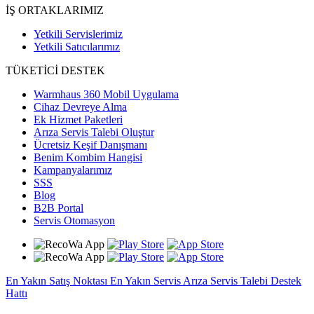
İŞ ORTAKLARIMIZ
Yetkili Servislerimiz
Yetkili Satıcılarımız
TÜKETİCİ DESTEK
Warmhaus 360 Mobil Uygulama
Cihaz Devreye Alma
Ek Hizmet Paketleri
Arıza Servis Talebi Oluştur
Ücretsiz Keşif Danışmanı
Benim Kombim Hangisi
Kampanyalarımız
SSS
Blog
B2B Portal
Servis Otomasyon
En Yakın Satış Noktası
En Yakın Servis
Arıza Servis Talebi
Destek
Hattı