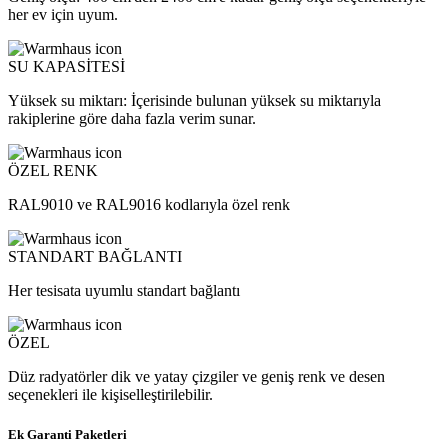
her ev için uyum.
SU KAPASİTESİ
Yüksek su miktarı: İçerisinde bulunan yüksek su miktarıyla
rakiplerine göre daha fazla verim sunar.
ÖZEL RENK
RAL9010 ve RAL9016 kodlarıyla özel renk
STANDART BAĞLANTI
Her tesisata uyumlu standart bağlantı
ÖZEL
Düz radyatörler dik ve yatay çizgiler ve geniş renk ve desen
seçenekleri ile kişiselleştirilebilir.
Ek Garanti Paketleri