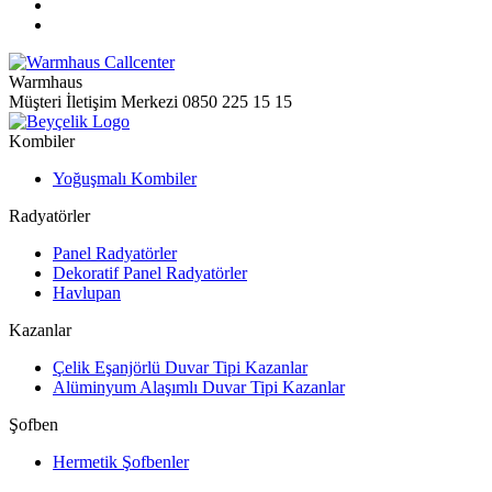
Warmhaus
Müşteri İletişim Merkezi
0850 225 15 15
Kombiler
Yoğuşmalı Kombiler
Radyatörler
Panel Radyatörler
Dekoratif Panel Radyatörler
Havlupan
Kazanlar
Çelik Eşanjörlü Duvar Tipi Kazanlar
Alüminyum Alaşımlı Duvar Tipi Kazanlar
Şofben
Hermetik Şofbenler