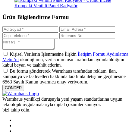
Kompakt Ventilli Panel Radyatör
Ürün Bilgilendirme Formu
Kişisel Verilerin İşlenmesine İlişkin
İletişim Formu Aydınlatma
Metni’ni
okuduğumu, veri sorumlusu tarafından aydınlatıldığımı
kabul beyan ve taahhüt ederim.
Bu formu göndererek Warmhaus tarafından reklam, ilan,
kampanya ve faaliyetleri hakkında tarafımla iletişime geçilmesine
6563 Sayılı Kanun uyarınca onay veriyorum.
GÖNDER
Warmhaus yenilikçi duruşuyla yeni yaşam standartlarına uygun,
teknolojik uygulamalarıyla dijital çözümler sunuyor.
bizi takip edin.