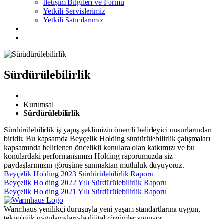
İletişim Bilgileri ve Formu
Yetkili Servislerimiz
Yetkili Satıcılarımız
Sürdürülebilirlik
Kurumsal
Sürdürülebilirlik
Sürdürülebilirlik iş yapış şeklimizin önemli belirleyici unsurlarından
biridir. Bu kapsamda Beyçelik Holding sürdürülebilirlik çalışmaları
kapsamında belirlenen öncelikli konulara olan katkımızı ve bu
konulardaki performansımızı Holding raporumuzda siz
paydaşlarımızın görüşüne sunmaktan mutluluk duyuyoruz.
Beyçelik Holding 2023 Sürdürülebilirlik Raporu
Beyçelik Holding 2022 Yılı Sürdürülebilirlik Raporu
Beyçelik Holding 2021 Yılı Sürdürülebilirlik Raporu
Warmhaus yenilikçi duruşuyla yeni yaşam standartlarına uygun,
teknolojik uygulamalarıyla dijital çözümler sunuyor.