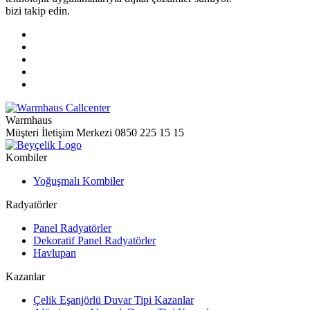
bizi takip edin.
Warmhaus
Müşteri İletişim Merkezi
0850 225 15 15
Kombiler
Yoğuşmalı Kombiler
Radyatörler
Panel Radyatörler
Dekoratif Panel Radyatörler
Havlupan
Kazanlar
Çelik Eşanjörlü Duvar Tipi Kazanlar