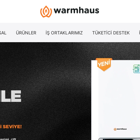
SAL
ÜRÜNLER
İŞ ORTAKLARIMIZ
TÜKETİCİ DESTEK