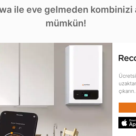
wa ile eve gelmeden kombinizi
mümkün!
Ücretsi
uzakta
çıkarın.