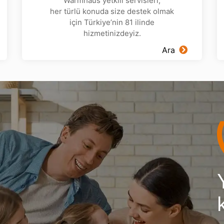
Warmhaus yetkili servisleri,
her türlü konuda size destek olmak
için Türkiye’nin 81 ilinde
hizmetinizdeyiz.
Ara