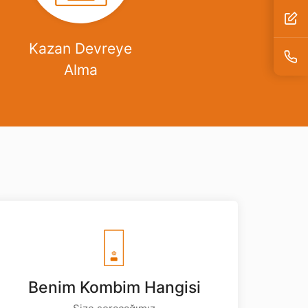
Kazan Devreye
Alma
Benim Kombim Hangisi