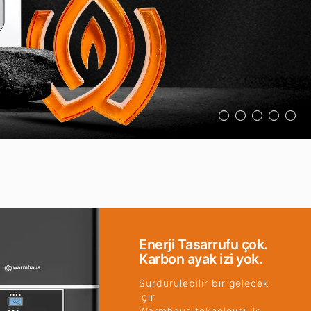
Enerji Tasarrufu çok.
Karbon ayak izi yok.
Sürdürülebilir bir gelecek
için
Warmhaus teknolojisi ile