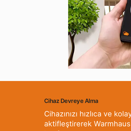
Cihaz Devreye Alma
Cihazınızı hızlıca ve kola
aktifleştirerek Warmhaus