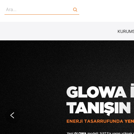
KURUM
<