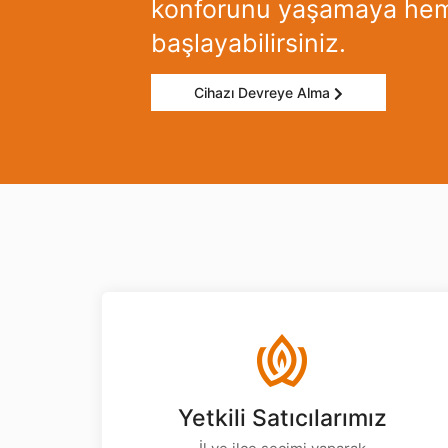
konforunu yaşamaya he
başlayabilirsiniz.
Cihazı Devreye Alma
Yetkili Satıcılarımız