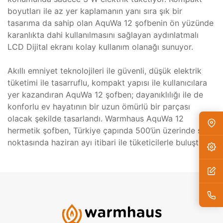
boyutları ile az yer kaplamanın yanı sıra şık bir
tasarıma da sahip olan AquWa 12 şofbenin ön yüzünde
karanlıkta dahi kullanılmasını sağlayan aydınlatmalı
LCD Dijital ekranı kolay kullanım olanağı sunuyor.
Akıllı emniyet teknolojileri ile güvenli, düşük elektrik
tüketimi ile tasarruflu, kompakt yapısı ile kullanıcılara
yer kazandıran AquWa 12 şofben; dayanıklılığı ile de
konforlu ev hayatının bir uzun ömürlü bir parçası
olacak şekilde tasarlandı. Warmhaus AquWa 12
hermetik şofben, Türkiye çapında 500’ün üzerinde satış
noktasında haziran ayı itibari ile tüketicilerle buluştu.