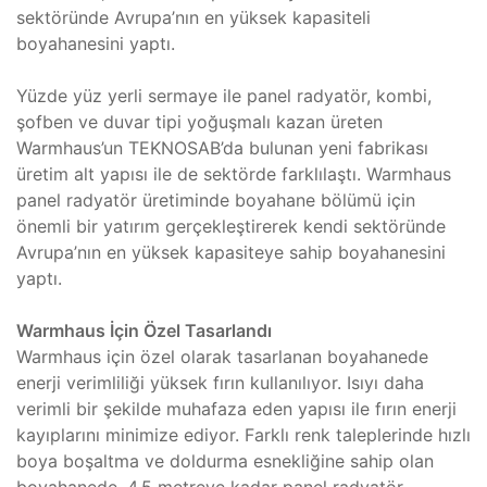
sektöründe Avrupa’nın en yüksek kapasiteli
boyahanesini yaptı.
Yüzde yüz yerli sermaye ile panel radyatör, kombi,
şofben ve duvar tipi yoğuşmalı kazan üreten
Warmhaus’un TEKNOSAB’da bulunan yeni fabrikası
üretim alt yapısı ile de sektörde farklılaştı. Warmhaus
panel radyatör üretiminde boyahane bölümü için
önemli bir yatırım gerçekleştirerek kendi sektöründe
Avrupa’nın en yüksek kapasiteye sahip boyahanesini
yaptı.
Warmhaus İçin Özel Tasarlandı
Warmhaus için özel olarak tasarlanan boyahanede
enerji verimliliği yüksek fırın kullanılıyor. Isıyı daha
verimli bir şekilde muhafaza eden yapısı ile fırın enerji
kayıplarını minimize ediyor. Farklı renk taleplerinde hızlı
boya boşaltma ve doldurma esnekliğine sahip olan