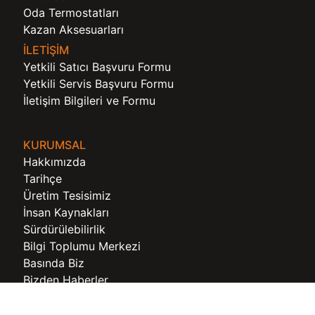
Oda Termostatları
Kazan Aksesuarları
İLETİŞİM
Yetkili Satıcı Başvuru Formu
Yetkili Servis Başvuru Formu
İletişim Bilgileri ve Formu
KURUMSAL
Hakkımızda
Tarihçe
Üretim Tesisimiz
İnsan Kaynakları
Sürdürülebilirlik
Bilgi Toplumu Merkezi
Basında Biz
Bizden Haberler
Belgeler ve Sertifikalar
Kurumsal Kimlik