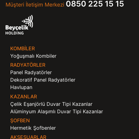
0850 225 15 15
Müşteri İletişim Merkezi
KOMBILER
Yoğuşmalı Kombiler
RADYATÖRLER
Panel Radyatörler
Dekoratif Panel Radyatörler
Havlupan
KAZANLAR
Çelik Eşanjörlü Duvar Tipi Kazanlar
Alüminyum Alaşımlı Duvar Tipi Kazanlar
ŞOFBEN
Hermetik Şofbenler
AKSESUARLAR