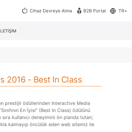
Cihaz Devreye Alma
B2B Portal
İLETİŞİM
s 2016 - Best In Class
n prestijli ödüllerinden Interactive Media
ınıfının En İyisi” (Best In Class) ödülünü
 sıra kullanıcı deneyimini ön planda tutan;
kla kalmayıp öncülük eden web sitemiz ile