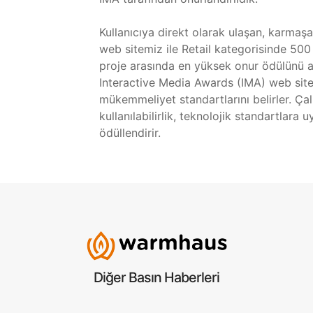
Kullanıcıya direkt olarak ulaşan, karmaş
web sitemiz ile Retail kategorisinde 500
proje arasında en yüksek onur ödülünü alıp
Interactive Media Awards (IMA) web sites
mükemmeliyet standartlarını belirler. Çalı
kullanılabilirlik, teknolojik standartlara
ödüllendirir.
Diğer Basın Haberleri