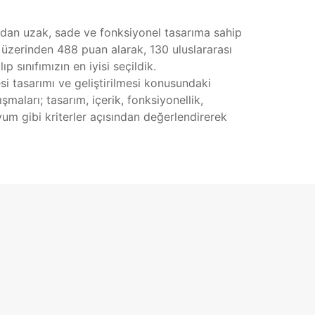
adan uzak, sade ve fonksiyonel tasarıma sahip
 üzerinden 488 puan alarak, 130 uluslararası
 sınıfımızın en iyisi seçildik.
i tasarımı ve geliştirilmesi konusundaki
şmaları; tasarım, içerik, fonksiyonellik,
 uyum gibi kriterler açısından değerlendirerek