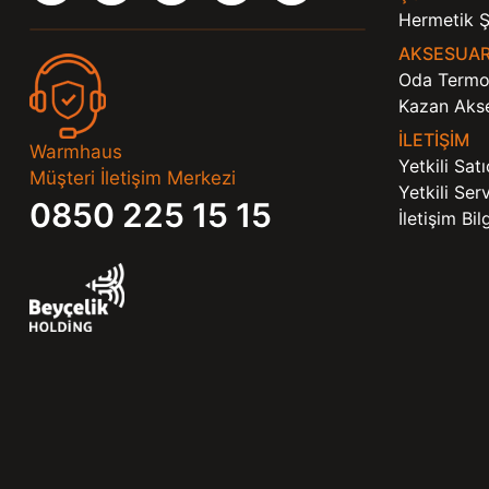
Hermetik Ş
AKSESUA
Oda Termos
Kazan Akse
İLETİŞİM
Warmhaus
Yetkili Sat
Müşteri İletişim Merkezi
Yetkili Se
0850 225 15 15
İletişim Bi