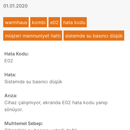
01.01.2020
warmhaus
kombi
e02
hata kodu
müşteri memnuniyet hattı
sistemde su basıncı düşük
Hata Kodu:
E02
Hata:
Sistemde su basıncı düşük
Arıza:
Cihaz çalışmıyor, ekranda E02 hata kodu yanıp
sönüyor.
Muhtemel Sebep: