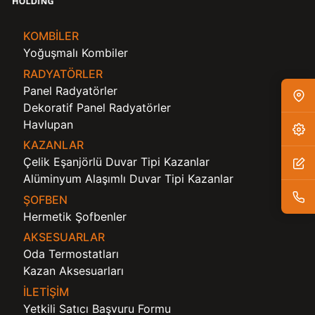
KOMBILER
Yoğuşmalı Kombiler
RADYATÖRLER
Panel Radyatörler
Dekoratif Panel Radyatörler
Havlupan
KAZANLAR
Çelik Eşanjörlü Duvar Tipi Kazanlar
Alüminyum Alaşımlı Duvar Tipi Kazanlar
ŞOFBEN
Hermetik Şofbenler
AKSESUARLAR
Oda Termostatları
Kazan Aksesuarları
İLETİŞİM
Yetkili Satıcı Başvuru Formu