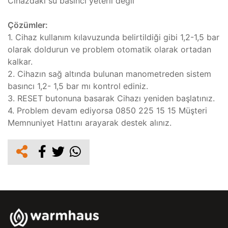
Cihazdaki su basıncı yeterli değil
Çözümler:
1. Cihaz kullanım kılavuzunda belirtildiği gibi 1,2-1,5 bar
olarak doldurun ve problem otomatik olarak ortadan
kalkar.
2. Cihazın sağ altında bulunan manometreden sistem
basıncı 1,2- 1,5 bar mı kontrol ediniz.
3. RESET butonuna basarak Cihazı yeniden başlatınız.
4. Problem devam ediyorsa 0850 225 15 15 Müşteri
Memnuniyet Hattını arayarak destek alınız.