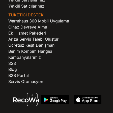
Yetkili Servislerimiz
Yetkili Satıcılarımız
TÜKETİCİ DESTEK
Warmhaus 360 Mobil Uygulama
Cihaz Devreye Alma
Ek Hizmet Paketleri
Arıza Servis Talebi Oluştur
Ücretsiz Keşif Danışmanı
Benim Kombim Hangisi
Kampanyalarımız
SSS
Blog
B2B Portal
Servis Otomasyon