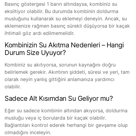
Basınç göstergesi 1 barın altındaysa, kombiniz su
eksiltiyor olabilir. Bu durumda kombinin doldurma
musluğunu kullanarak su eklemeyi deneyin. Ancak, su
eklemenize rağmen basınç sürekli düşüyorsa bir kaçak
ihtimali göz ardı edilmemelidir.
Kombinizin Su Akıtma Nedenleri – Hangi
Durum Size Uyuyor?
Kombiniz su akıtıyorsa, sorunun kaynağını doğru
belirlemek gerekir. Akıntının şiddeti, süresi ve yeri, tam
olarak neyin yanlış gittiğini anlamanıza yardımcı
olabilir.
Sadece Alt Kısımdan Su Geliyor mu?
Eğer su sadece kombinin altından akıyorsa, doldurma
musluğu veya iç borularda bir kaçak olabilir.
Bağlantıları kontrol ederek herhangi bir gevşeme olup
olmadığını inceleyin.