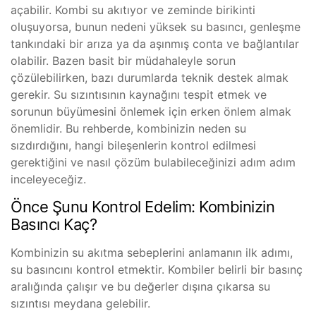
açabilir. Kombi su akıtıyor ve zeminde birikinti
oluşuyorsa, bunun nedeni yüksek su basıncı, genleşme
tankındaki bir arıza ya da aşınmış conta ve bağlantılar
olabilir. Bazen basit bir müdahaleyle sorun
çözülebilirken, bazı durumlarda teknik destek almak
gerekir. Su sızıntısının kaynağını tespit etmek ve
sorunun büyümesini önlemek için erken önlem almak
önemlidir. Bu rehberde, kombinizin neden su
sızdırdığını, hangi bileşenlerin kontrol edilmesi
gerektiğini ve nasıl çözüm bulabileceğinizi adım adım
inceleyeceğiz.
Önce Şunu Kontrol Edelim: Kombinizin
Basıncı Kaç?
Kombinizin su akıtma sebeplerini anlamanın ilk adımı,
su basıncını kontrol etmektir. Kombiler belirli bir basınç
aralığında çalışır ve bu değerler dışına çıkarsa su
sızıntısı meydana gelebilir.