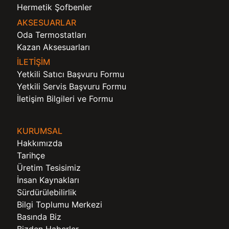
Hermetik Şofbenler
AKSESUARLAR
Oda Termostatları
Kazan Aksesuarları
İLETİŞİM
Yetkili Satıcı Başvuru Formu
Yetkili Servis Başvuru Formu
İletişim Bilgileri ve Formu
KURUMSAL
Hakkımızda
Tarihçe
Üretim Tesisimiz
İnsan Kaynakları
Sürdürülebilirlik
Bilgi Toplumu Merkezi
Basında Biz
Bizden Haberler