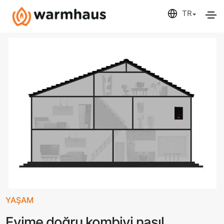
YAŞAM
Evime doğru kombiyi nasıl