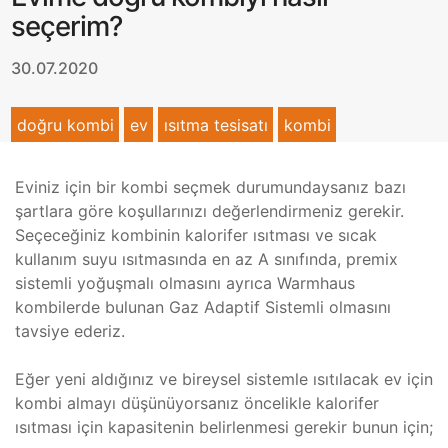
seçerim?
30.07.2020
doğru kombi
ev
ısıtma tesisatı
kombi
Eviniz için bir kombi seçmek durumundaysanız bazı
şartlara göre koşullarınızı değerlendirmeniz gerekir.
Seçeceğiniz kombinin kalorifer ısıtması ve sıcak
kullanım suyu ısıtmasında en az A sınıfında, premix
sistemli yoğuşmalı olmasını ayrıca Warmhaus
kombilerde bulunan Gaz Adaptif Sistemli olmasını
tavsiye ederiz.
Eğer yeni aldığınız ve bireysel sistemle ısıtılacak ev için
kombi almayı düşünüyorsanız öncelikle kalorifer
ısıtması için kapasitenin belirlenmesi gerekir bunun için;